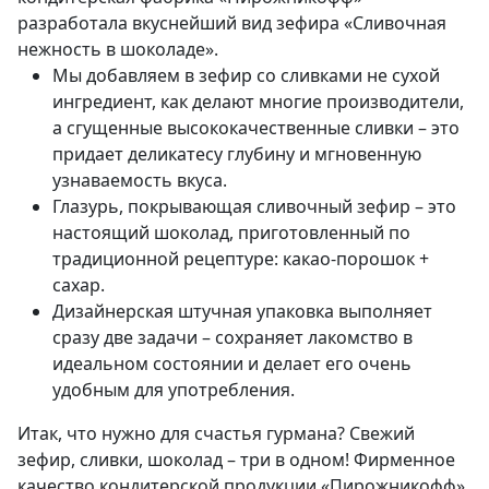
разработала вкуснейший вид зефира «Сливочная
нежность в шоколаде».
Мы добавляем в зефир со сливками не сухой
ингредиент, как делают многие производители,
а сгущенные высококачественные сливки – это
придает деликатесу глубину и мгновенную
узнаваемость вкуса.
Глазурь, покрывающая сливочный зефир – это
настоящий шоколад, приготовленный по
традиционной рецептуре: какао-порошок +
сахар.
Дизайнерская штучная упаковка выполняет
сразу две задачи – сохраняет лакомство в
идеальном состоянии и делает его очень
удобным для употребления.
Итак, что нужно для счастья гурмана? Свежий
зефир, сливки, шоколад – три в одном! Фирменное
качество кондитерской продукции «Пирожникофф»