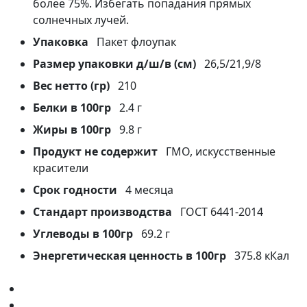
более 75%. Избегать попадания прямых
солнечных лучей.
Упаковка
Пакет флоупак
Размер упаковки д/ш/в (см)
26,5/21,9/8
Вес нетто (гр)
210
Белки в 100гр
2.4 г
Жиры в 100гр
9.8 г
Продукт не содержит
ГМО, искусственные
красители
Срок годности
4 месяца
Стандарт производства
ГОСТ 6441-2014
Углеводы в 100гр
69.2 г
Энергетическая ценность в 100гр
375.8 кКал