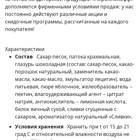
дополняется фирменными условиями продаж: у нас
постоянно действуют различные акции и
скидочные программы, рассчитанные на каждого
покупателя!
Характеристики
Состав
Сахар-песок, патока крахмальная,
глазурь шоколадная (состав: сахар-песок, какао-
порошок натуральный, заменитель какао-
масла, какао-масло, эмульгатор лецитин), вода
питьевая, пюре яблочное, желеобразователь –
пектин, влагоудерживающий агент – цитрат
натрия, антиокислитель – лимонная кислота,
белок яичный сухой, сливки сгущенные с
сахаром, ароматизатор натуральный «Сливки».
Условия хранения
Хранить при t от 15 до 21
град С и относительной влажности воздуха не